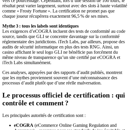
vers ce pourcentage. Cependant, lors d’une session de 100 tours, le
résultat peut varier largement, surtout avec des slots à haute volatilité
comme « Frosty Fortune ». La certification ne promet pas que
chaque joueur récupérera exactement 96,5 % de ses mises.
Mythe 3 : tous les labels sont identiques
Les exigences d’eCOGRA incluent des tests de conformité au code
source, tandis que GLI se concentre davantage sur la conformité
réglementaire des juridictions. iTech Labs, par ailleurs, propose des
audits de sécurité informatique en plus des tests RNG. Ainsi, un
casino affichant le seul logo GLI ne bénéficie pas forcément du
même niveau de transparence qu’un site certifié par eCOGRA et
iTech Labs simultanément.
Ces analyses, appuyées par des rapports d’audit publiés, montrent
que les mythes proviennent souvent d’une méconnaissance des
processus d’audit plutôt que d’une réelle malversation.
Le processus officiel de certification : qui
contrôle et comment ?
Les principales autorités de certification sont :
eCOGRA
(eCommerce Online Gaming Regulation and