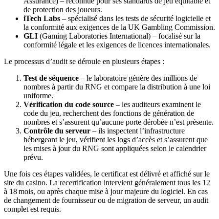
Assurance) – reconnue pour ses standards de jeu équitable et
de protection des joueurs.
iTech Labs
– spécialisé dans les tests de sécurité logicielle et
la conformité aux exigences de la UK Gambling Commission.
GLI
(Gaming Laboratories International) – focalisé sur la
conformité légale et les exigences de licences internationales.
Le processus d’audit se déroule en plusieurs étapes :
Test de séquence
– le laboratoire génère des millions de
nombres à partir du RNG et compare la distribution à une loi
uniforme.
Vérification du code source
– les auditeurs examinent le
code du jeu, recherchent des fonctions de génération de
nombres et s’assurent qu’aucune porte dérobée n’est présente.
Contrôle du serveur
– ils inspectent l’infrastructure
hébergeant le jeu, vérifient les logs d’accès et s’assurent que
les mises à jour du RNG sont appliquées selon le calendrier
prévu.
Une fois ces étapes validées, le certificat est délivré et affiché sur le
site du casino. La recertification intervient généralement tous les 12
à 18 mois, ou après chaque mise à jour majeure du logiciel. En cas
de changement de fournisseur ou de migration de serveur, un audit
complet est requis.