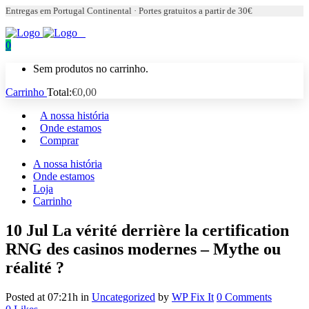
Entregas em Portugal Continental · Portes gratuitos a partir de 30€
0
Sem produtos no carrinho.
Carrinho
Total:
€
0,00
A nossa história
Onde estamos
Comprar
A nossa história
Onde estamos
Loja
Carrinho
10 Jul
La vérité derrière la certification
RNG des casinos modernes – Mythe ou
réalité ?
Posted at 07:21h
in
Uncategorized
by
WP Fix It
0 Comments