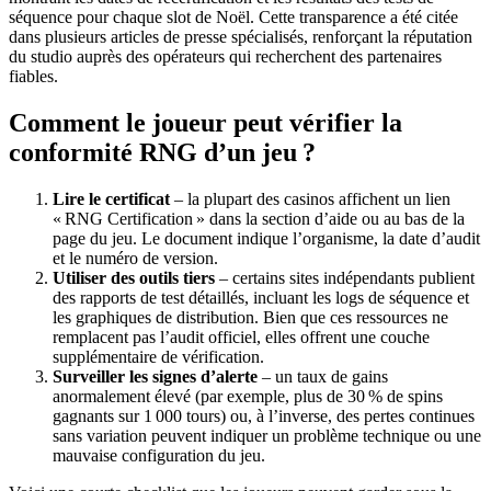
séquence pour chaque slot de Noël. Cette transparence a été citée
dans plusieurs articles de presse spécialisés, renforçant la réputation
du studio auprès des opérateurs qui recherchent des partenaires
fiables.
Comment le joueur peut vérifier la
conformité RNG d’un jeu ?
Lire le certificat
– la plupart des casinos affichent un lien
« RNG Certification » dans la section d’aide ou au bas de la
page du jeu. Le document indique l’organisme, la date d’audit
et le numéro de version.
Utiliser des outils tiers
– certains sites indépendants publient
des rapports de test détaillés, incluant les logs de séquence et
les graphiques de distribution. Bien que ces ressources ne
remplacent pas l’audit officiel, elles offrent une couche
supplémentaire de vérification.
Surveiller les signes d’alerte
– un taux de gains
anormalement élevé (par exemple, plus de 30 % de spins
gagnants sur 1 000 tours) ou, à l’inverse, des pertes continues
sans variation peuvent indiquer un problème technique ou une
mauvaise configuration du jeu.