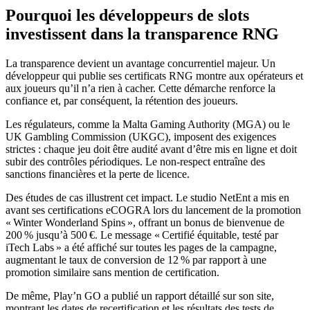
Pourquoi les développeurs de slots
investissent dans la transparence RNG
La transparence devient un avantage concurrentiel majeur. Un
développeur qui publie ses certificats RNG montre aux opérateurs et
aux joueurs qu’il n’a rien à cacher. Cette démarche renforce la
confiance et, par conséquent, la rétention des joueurs.
Les régulateurs, comme la Malta Gaming Authority (MGA) ou le
UK Gambling Commission (UKGC), imposent des exigences
strictes : chaque jeu doit être audité avant d’être mis en ligne et doit
subir des contrôles périodiques. Le non‑respect entraîne des
sanctions financières et la perte de licence.
Des études de cas illustrent cet impact. Le studio NetEnt a mis en
avant ses certifications eCOGRA lors du lancement de la promotion
« Winter Wonderland Spins », offrant un bonus de bienvenue de
200 % jusqu’à 500 €. Le message « Certifié équitable, testé par
iTech Labs » a été affiché sur toutes les pages de la campagne,
augmentant le taux de conversion de 12 % par rapport à une
promotion similaire sans mention de certification.
De même, Play’n GO a publié un rapport détaillé sur son site,
montrant les dates de recertification et les résultats des tests de