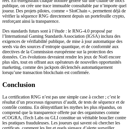
réel. En enregistrant chaque nombre généré sur une chaîne de blocs
publique, on crée une trace immuable consultable par n’importe quel
joueur. Des projets pilotes, comme « SlotChain », permettent déjà de
vérifier la séquence RNG directement depuis un portefeuille crypto,
renforçant ainsi la transparence.
Des standards futurs sont à l’étude : le RNG‑4.0 proposé par
l’International Gaming Standards Association (IGSA) inclura des
exigences de vérifiabilité publique, de mise à jour automatique des
seeds via des sources d’entropie quantique, et de conformité aux
directives de la Commission européenne sur la protection des
données. Ces évolutions devraient rendre les jeux de Noël encore
plus sûrs, tout en offrant aux opérateurs de nouvelles opportunités
marketing, comme des jackpots déclenchés automatiquement
lorsqu’une transaction blockchain est confirmée.
Conclusion
La certification RNG n’est pas une simple case à cocher ; c’est le
résultat d’un processus rigoureux d’audit, de tests de séquence et de
contrôle continu. En démystifiant les mythes les plus répandus, on
comprend que la transparence offerte par des organismes comme
eCOGRA, iTech Labs ou GLI constitue un véritable bouclier contre
les pratiques frauduleuses. Les joueurs qui savent où chercher les
certificats, comment les lire et quels signaux d’alerte surveiller