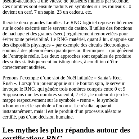
pseudo‑aléatoires à une vitesse de plusieurs millions par seconde.
Ces nombres sont ensuite traduits en symboles sur les rouleaux : 0
devient un cerf, 7 un sapin, 23 un cadeau, etc.
Il existe deux grandes familles. Le RNG logiciel repose entièrement
sur le code exécuté sur le serveur du casino. Il utilise des fonctions
de hachage et des graines (seed) régulièrement renouvelées pour
éviter toute prévisibilité. Le RNG matériel, quant à lui, s’appuie sur
des dispositifs physiques – par exemple des circuits électroniques
soumis à des phénomènes quantiques ou thermiques – qui génèrent
de l’entropie réelle. Les deux approches sont capables de produire
des suites statistiquement indistinguables, à condition d’être
correctement auditées.
Prenons l’exemple d’une slot de Noël intitulée « Santa’s Reel
Rush ». Lorsqu’un joueur appuie sur le bouton spin, le serveur
invoque le RNG, qui génère trois nombres compris entre 0 et 9.
Supposons que les nombres soient 4, 7 et 2 ; le moteur du jeu les
mappe respectivement sur le symbole « renne », le symbole
« bonbon » et le symbole « flocon ». Le résultat apparaît
instantanément, mais il est le produit d’un processus aléatoire
certifié, pas d’une décision humaine.
Les mythes les plus répandus autour des
certifications RNG